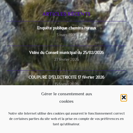
ARTICLES RÉCENTS
Enquête publique chemins ruraux
3 mars 2026
Vidéo du Conseil municipal du 25/02/2026
27 février 2026
COUPURE D’ELECTRICITE 17 février 2026
15 février 2026
Gérer le consentement aux
cookies
Video du conseil municipal du 28/11/2025
8 décembre 2025
Notre site Internet utilise des cookies qui assurent le fonctionnement correct
de certaines parties du site web et la prise en compte de vos préférences en
tant qu’utilisateur.
Ecole