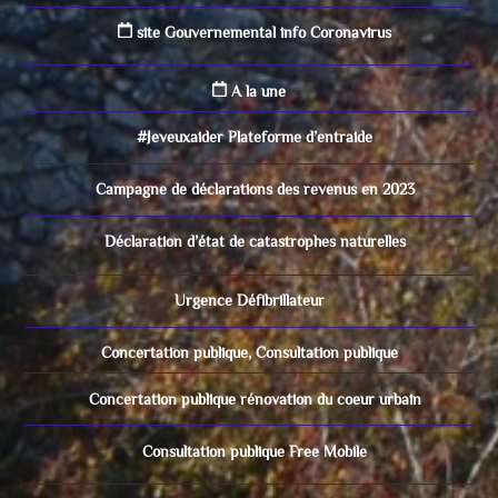
site Gouvernemental info Coronavirus
A la une
#Jeveuxaider Plateforme d’entraide
Campagne de déclarations des revenus en 2023
Déclaration d’état de catastrophes naturelles
Urgence Défibrillateur
Concertation publique, Consultation publique
Concertation publique rénovation du coeur urbain
Consultation publique Free Mobile