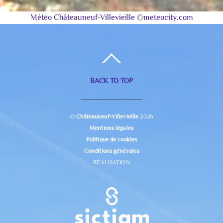
Météo Châteauneuf-Villevieille
©
meteocity.com
BACK TO TOP
©
Châteauneuf-Villevieille
2026
Mentions légales
Politique de cookies
Conditions générales
RÉALISATION