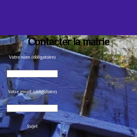
Contacter la mairie
Votre nom (obligatoire)
Votre email (obligatoire)
Sujet