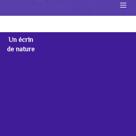
Men
Un écrin
de nature