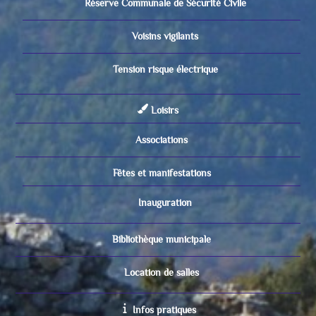
Réserve Communale de Sécurité Civile
Voisins vigilants
Tension risque électrique
Loisirs
Associations
Fêtes et manifestations
Inauguration
Bibliothèque municipale
Location de salles
Infos pratiques