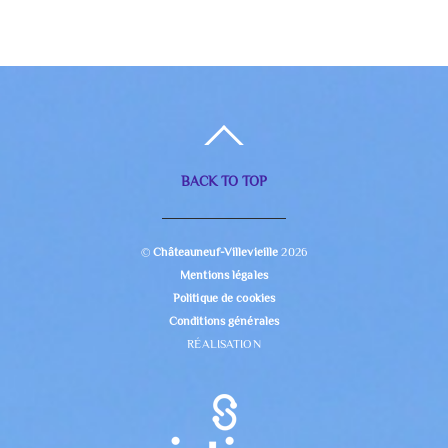
BACK TO TOP
©
Châteauneuf-Villevieille
2026
Mentions légales
Politique de cookies
Conditions générales
RÉALISATION