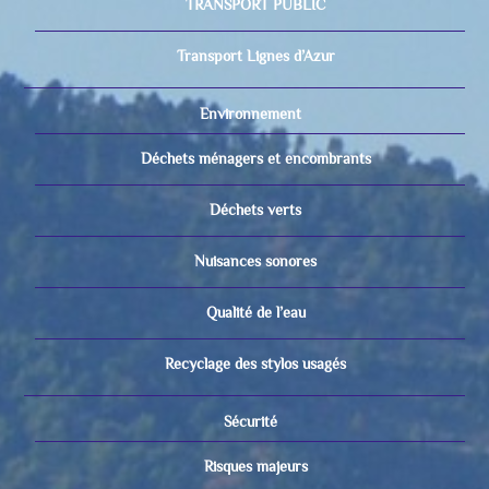
TRANSPORT PUBLIC
Transport Lignes d’Azur
Environnement
Déchets ménagers et encombrants
Déchets verts
Nuisances sonores
Qualité de l’eau
Recyclage des stylos usagés
Sécurité
Risques majeurs