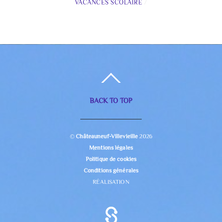
VACANCES SCOLAIRE
/
BACK TO TOP
©
Châteauneuf-Villevieille
2026
Mentions légales
Politique de cookies
Conditions générales
RÉALISATION