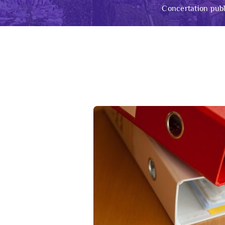
Concertation publ