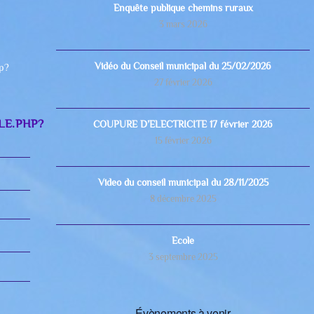
Enquête publique chemins ruraux
3 mars 2026
Vidéo du Conseil municipal du 25/02/2026
hp?
27 février 2026
LE.PHP?
COUPURE D’ELECTRICITE 17 février 2026
15 février 2026
Video du conseil municipal du 28/11/2025
8 décembre 2025
Ecole
3 septembre 2025
Évènements à venir