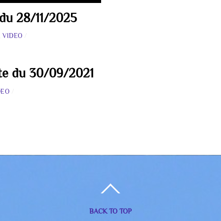
 du 28/11/2025
,
VIDEO
/
ite du 30/09/2021
DEO
/
BACK TO TOP