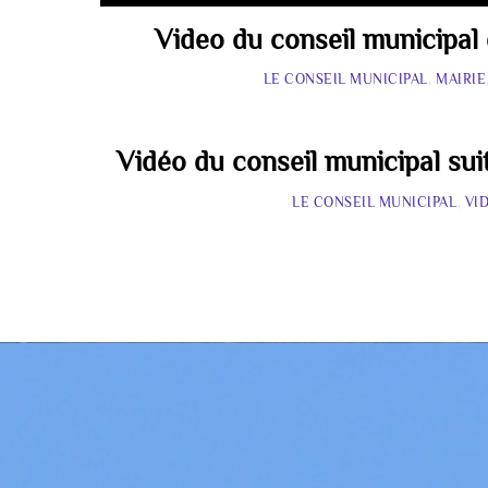
Video du conseil municipal
LE CONSEIL MUNICIPAL
,
MAIRIE
Vidéo du conseil municipal su
LE CONSEIL MUNICIPAL
,
VI