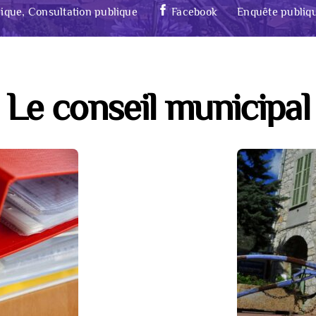
ique, Consultation publique
Facebook
Enquête publiq
Le conseil municipal