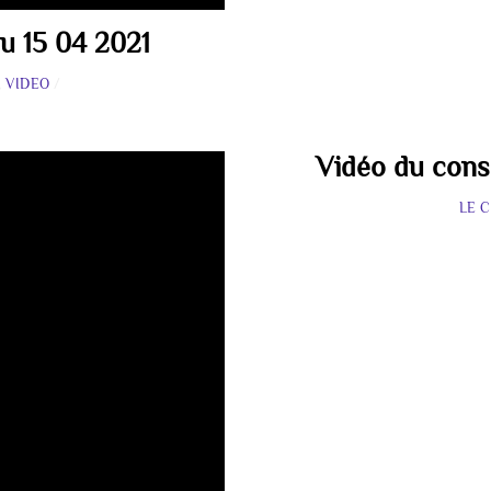
u 15 04 2021
,
VIDEO
/
Vidéo du cons
LE 