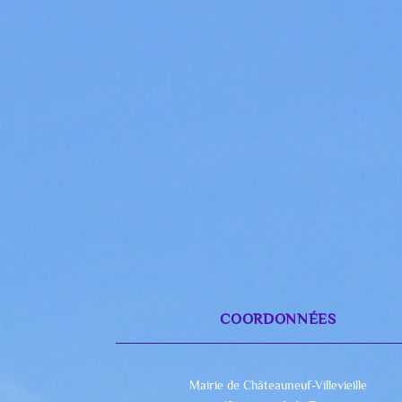
COORDONNÉES
Mairie de Châteauneuf-Villevieille