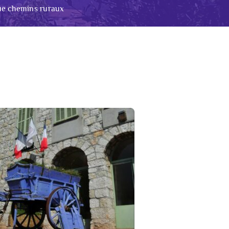
ue chemins ruraux