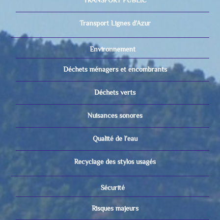
TRANSPORT PUBLIC
Transport Lignes d’Azur
Environnement
Déchets ménagers et encombrants
Déchets verts
Nuisances sonores
Qualité de l’eau
Recyclage des stylos usagés
Sécurité
Risques majeurs