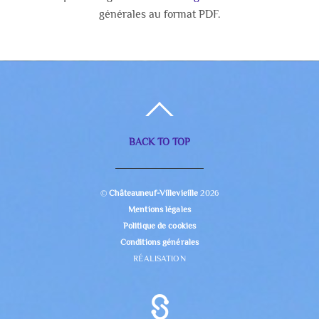
générales au format PDF.
BACK TO TOP
©
Châteauneuf-Villevieille
2026
Mentions légales
Politique de cookies
Conditions générales
RÉALISATION