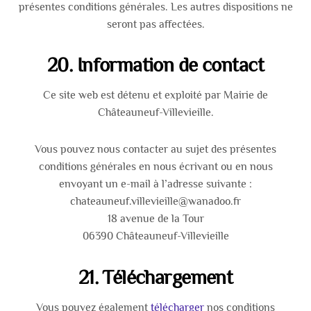
présentes conditions générales. Les autres dispositions ne
seront pas affectées.
20. Information de contact
Ce site web est détenu et exploité par Mairie de
Châteauneuf-Villevieille.
Vous pouvez nous contacter au sujet des présentes
conditions générales en nous écrivant ou en nous
envoyant un e-mail à l’adresse suivante :
chateauneuf.villevieille@wanadoo.fr
18 avenue de la Tour
06390 Châteauneuf-Villevieille
21. Téléchargement
Vous pouvez également
télécharger
nos conditions