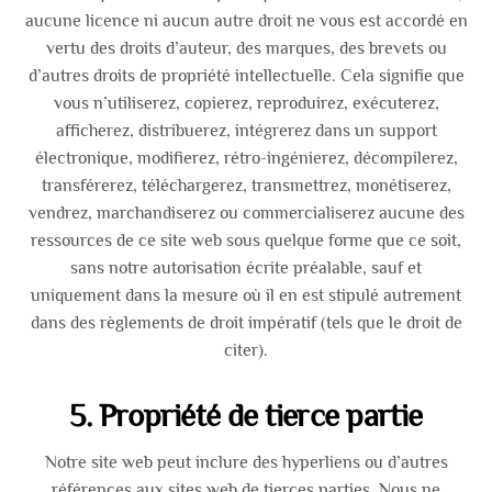
aucune licence ni aucun autre droit ne vous est accordé en
vertu des droits d’auteur, des marques, des brevets ou
d’autres droits de propriété intellectuelle. Cela signifie que
vous n’utiliserez, copierez, reproduirez, exécuterez,
afficherez, distribuerez, intégrerez dans un support
électronique, modifierez, rétro-ingénierez, décompilerez,
transférerez, téléchargerez, transmettrez, monétiserez,
vendrez, marchandiserez ou commercialiserez aucune des
ressources de ce site web sous quelque forme que ce soit,
sans notre autorisation écrite préalable, sauf et
uniquement dans la mesure où il en est stipulé autrement
dans des règlements de droit impératif (tels que le droit de
citer).
5. Propriété de tierce partie
Notre site web peut inclure des hyperliens ou d’autres
références aux sites web de tierces parties. Nous ne