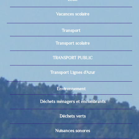
Vacances scolaire
Transport
Transport scolaire
TRANSPORT PUBLIC
Transport Lignes d’Azur
Environnement
Déchets ménagers et encombrants
Déchets verts
Nuisances sonores