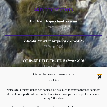
ARTICLES RÉCENTS
Enquête publique chemins ruraux
3 mars 2026
Vidéo du Conseil municipal du 25/02/2026
27 février 2026
COUPURE D’ELECTRICITE 17 février 2026
15 février 2026
Gérer le consentement aux
cookies
Video du conseil municipal du 28/11/2025
8 décembre 2025
Notre site Internet utilise des cookies qui assurent le fonctionnement correct
de certaines parties du site web et la prise en compte de vos préférences en
tant qu’utilisateur.
Ecole
3 septembre 2025