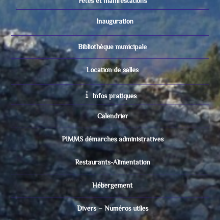
Fêtes et manifestations
Inauguration
Bibliothèque municipale
Location de salles
Infos pratiques
Calendrier
PIMMS démarches administratives
Restaurants-Alimentation
Hébergement
Divers – Numéros utiles