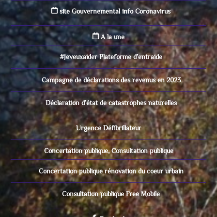
site Gouvernemental info Coronavirus
A la une
#Jeveuxaider Plateforme d’entraide
Campagne de déclarations des revenus en 2023
Déclaration d’état de catastrophes naturelles
Urgence Défibrillateur
Concertation publique, Consultation publique
Concertation publique rénovation du coeur urbain
Consultation publique Free Mobile