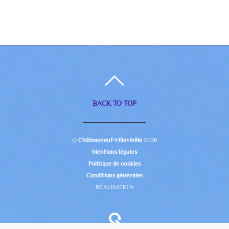
BACK TO TOP
©
Châteauneuf-Villevieille
2026
Mentions légales
Politique de cookies
Conditions générales
RÉALISATION