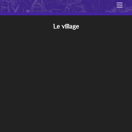
Men
Le village