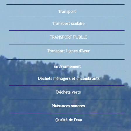
Transport
Transport scolaire
TRANSPORT PUBLIC
Transport Lignes d’Azur
Environnement
Déchets ménagers et encombrants
Déchets verts
Nuisances sonores
Qualité de l’eau