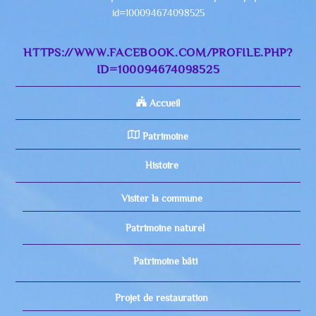
id=100094674098525
HTTPS://WWW.FACEBOOK.COM/PROFILE.PHP?
ID=100094674098525
Accueil
Patrimoine
Histoire
Visiter la commune
Patrimoine naturel
Patrimoine bâti
Projet de restauration