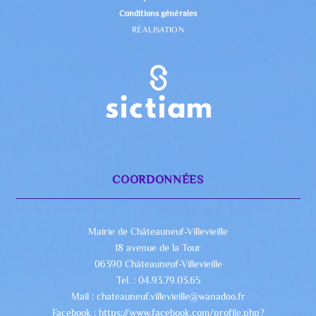
Conditions générales
RÉALISATION
COORDONNÉES
Mairie de Châteauneuf-Villevieille
18 avenue de la Tour
06390 Châteauneuf-Villevieille
Tel. : 04.93.79.03.65
Mail : chateauneuf.villevieille@wanadoo.fr
Facebook : https://www.facebook.com/profile.php?