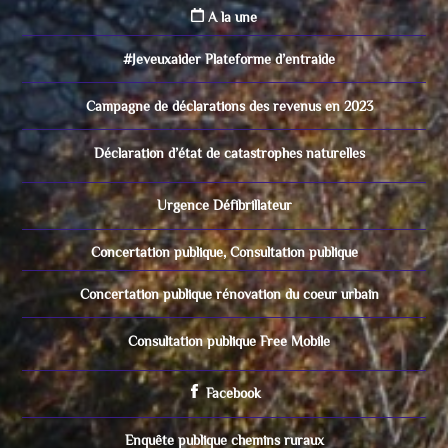
A la une
#Jeveuxaider Plateforme d’entraide
Campagne de déclarations des revenus en 2023
Déclaration d’état de catastrophes naturelles
Urgence Défibrillateur
Concertation publique, Consultation publique
Concertation publique rénovation du coeur urbain
Consultation publique Free Mobile
Facebook
Enquête publique chemins ruraux