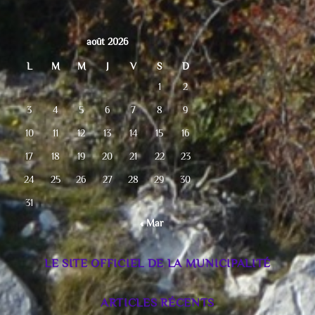
août 2026
L
M
M
J
V
S
D
1
2
3
4
5
6
7
8
9
10
11
12
13
14
15
16
17
18
19
20
21
22
23
24
25
26
27
28
29
30
31
« Mar
LE SITE OFFICIEL DE LA MUNICIPALITÉ
ARTICLES RÉCENTS