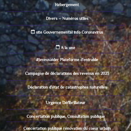
Hébergement
Divers – Numéros utiles
site Gouvernemental info Coronavirus
A la une
#Jeveuxaider Plateforme d’entraide
Campagne de déclarations des revenus en 2023
Déclaration d’état de catastrophes naturelles
Urgence Défibrillateur
Concertation publique, Consultation publique
Concertation publique rénovation du coeur urbain