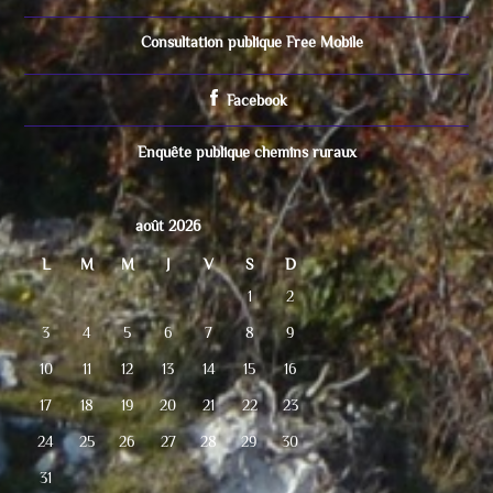
Consultation publique Free Mobile
Facebook
Enquête publique chemins ruraux
août 2026
L
M
M
J
V
S
D
1
2
3
4
5
6
7
8
9
10
11
12
13
14
15
16
17
18
19
20
21
22
23
24
25
26
27
28
29
30
31