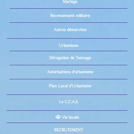
Mariage
Recensement militaire
Autres démarches
Urbanisme
Dérogation de Tonnage
Autorisations d’urbanisme
Plan Local d’Urbanisme
Le C.C.A.S.
Vie locale
RECRUTEMENT