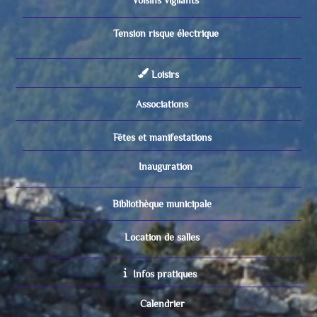
Voisins vigilants
Tension risque électrique
Loisirs
Associations
Fêtes et manifestations
Inauguration
Bibliothèque municipale
Location de salles
Infos pratiques
Calendrier