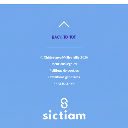
BACK TO TOP
©
Châteauneuf-Villevieille
2026
Mentions légales
Politique de cookies
Conditions générales
RÉALISATION