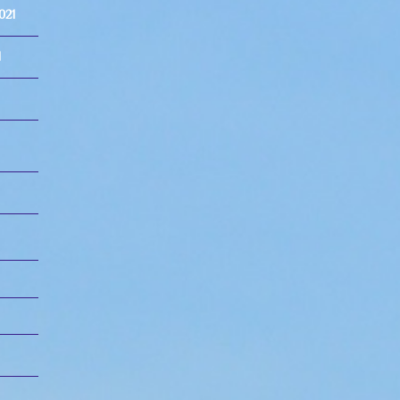
021
1