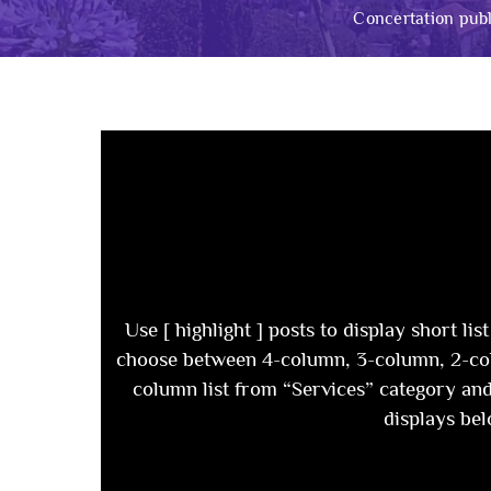
Concertation publ
Use [ highlight ] posts to display short lis
choose between 4-column, 3-column, 2-col
column list from “Services” category and
displays bel