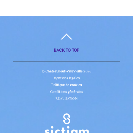
BACK TO TOP
©
Châteauneuf-Villevieille
2026
Mentions légales
Politique de cookies
Conditions générales
RÉALISATION