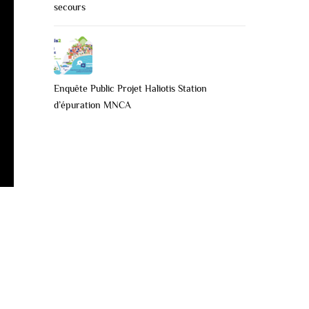
secours
Enquête Public Projet Haliotis Station
d’épuration MNCA