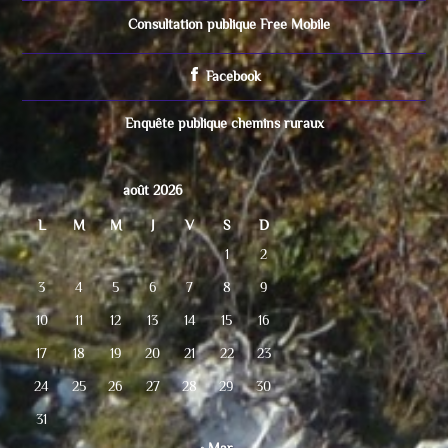
Consultation publique Free Mobile
Facebook
Enquête publique chemins ruraux
août 2026
L
M
M
J
V
S
D
1
2
3
4
5
6
7
8
9
10
11
12
13
14
15
16
17
18
19
20
21
22
23
24
25
26
27
28
29
30
31