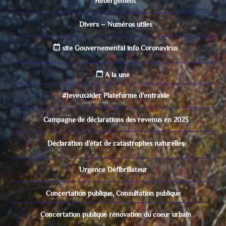
Hébergement
Divers – Numéros utiles
site Gouvernemental info Coronavirus
A la une
#Jeveuxaider Plateforme d’entraide
Campagne de déclarations des revenus en 2023
Déclaration d’état de catastrophes naturelles
Urgence Défibrillateur
Concertation publique, Consultation publique
Concertation publique rénovation du coeur urbain