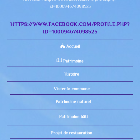
id=100094674098525
HTTPS://WWW.FACEBOOK.COM/PROFILE.PHP?
ID=100094674098525
Accueil
Patrimoine
Histoire
Visiter la commune
Patrimoine naturel
Patrimoine bâti
Projet de restauration