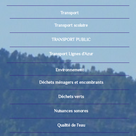
Transport
Transport scolaire
TRANSPORT PUBLIC
Transport Lignes d’Azur
Environnement
Déchets ménagers et encombrants
Déchets verts
Nuisances sonores
Qualité de l’eau