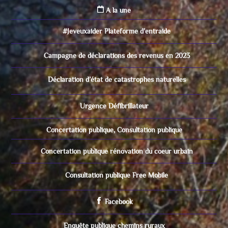
A la une
#Jeveuxaider Plateforme d’entraide
Campagne de déclarations des revenus en 2023
Déclaration d’état de catastrophes naturelles
Urgence Défibrillateur
Concertation publique, Consultation publique
Concertation publique rénovation du coeur urbain
Consultation publique Free Mobile
Facebook
Enquête publique chemins ruraux