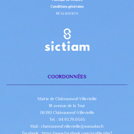
Conditions générales
RÉALISATION
COORDONNÉES
Mairie de Châteauneuf-Villevieille
18 avenue de la Tour
06390 Châteauneuf-Villevieille
Tel. : 04.93.79.03.65
Mail : chateauneuf.villevieille@wanadoo.fr
Facebook : https://www.facebook.com/profile.php?