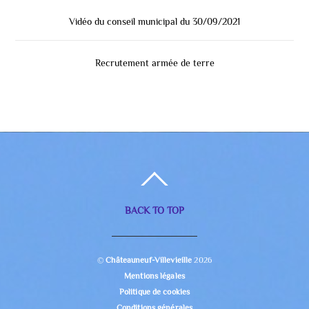
Vidéo du conseil municipal du 30/09/2021
Recrutement armée de terre
BACK TO TOP
©
Châteauneuf-Villevieille
2026
Mentions légales
Politique de cookies
Conditions générales