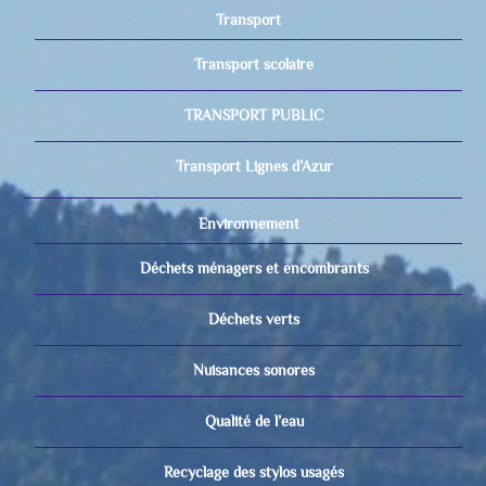
Transport
Transport scolaire
TRANSPORT PUBLIC
Transport Lignes d’Azur
Environnement
Déchets ménagers et encombrants
Déchets verts
Nuisances sonores
Qualité de l’eau
Recyclage des stylos usagés