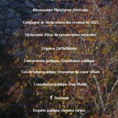
#Jeveuxaider Plateforme d’entraide
Campagne de déclarations des revenus en 2023
Déclaration d’état de catastrophes naturelles
Urgence Défibrillateur
Concertation publique, Consultation publique
Concertation publique rénovation du coeur urbain
Consultation publique Free Mobile
Facebook
Enquête publique chemins ruraux