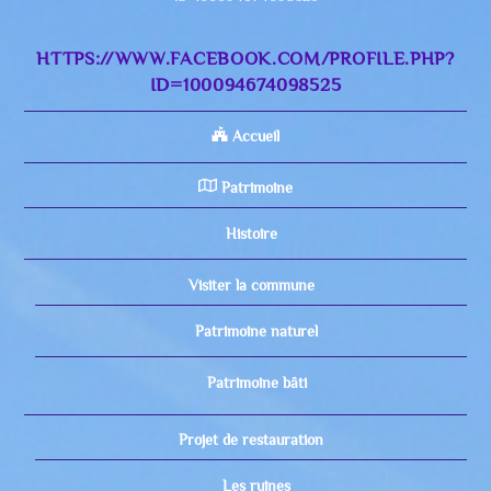
HTTPS://WWW.FACEBOOK.COM/PROFILE.PHP?
ID=100094674098525
Accueil
Patrimoine
Histoire
Visiter la commune
Patrimoine naturel
Patrimoine bâti
Projet de restauration
Les ruines