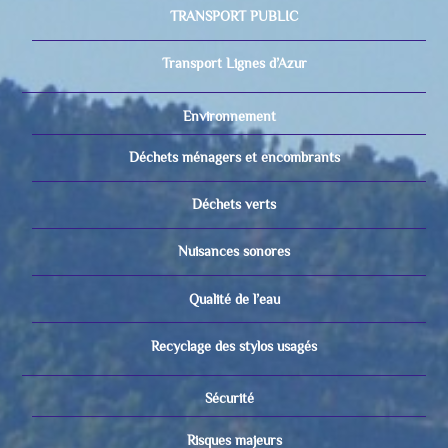
TRANSPORT PUBLIC
Transport Lignes d’Azur
Environnement
Déchets ménagers et encombrants
Déchets verts
Nuisances sonores
Qualité de l’eau
Recyclage des stylos usagés
Sécurité
Risques majeurs