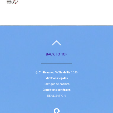
BACK TO TOP
©
Châteauneuf-Villevieille
2026
Mentions légales
Politique de cookies
Conditions générales
RÉALISATION