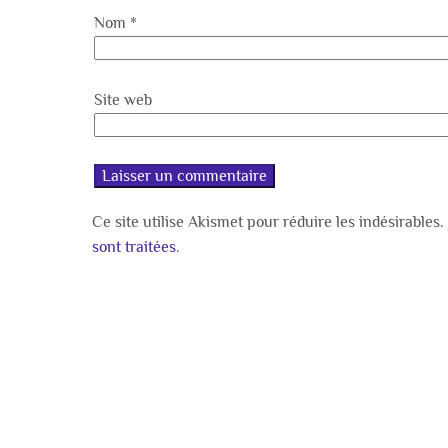
Nom
*
Site web
Ce site utilise Akismet pour réduire les indésirables.
sont traitées
.