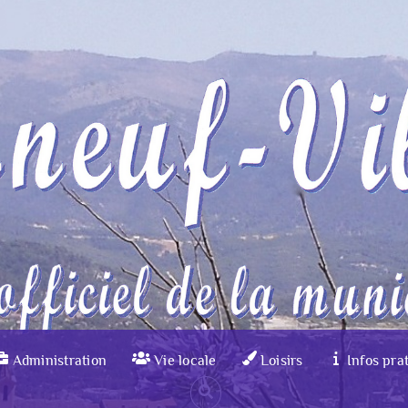
Administration
Vie locale
Loisirs
Infos pra