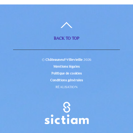
BACK TO TOP
©
Châteauneuf-Villevieille
2026
Mentions légales
Politique de cookies
Conditions générales
RÉALISATION