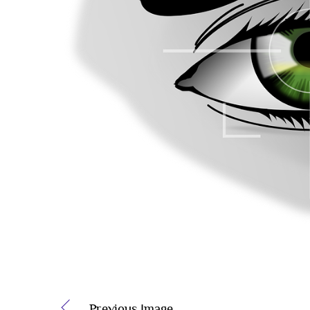
Previous Image