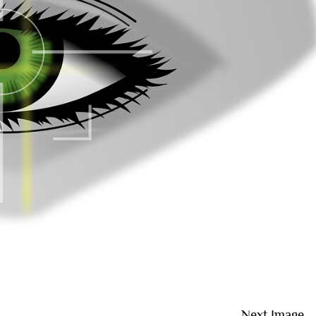
Next Image