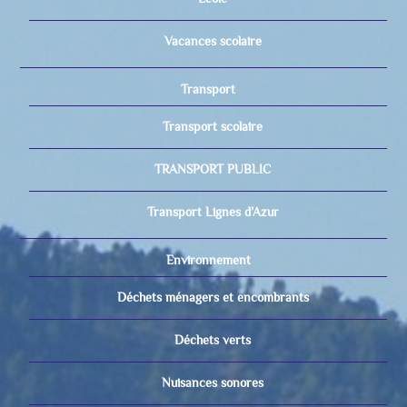
Vacances scolaire
Transport
Transport scolaire
TRANSPORT PUBLIC
Transport Lignes d’Azur
Environnement
Déchets ménagers et encombrants
Déchets verts
Nuisances sonores