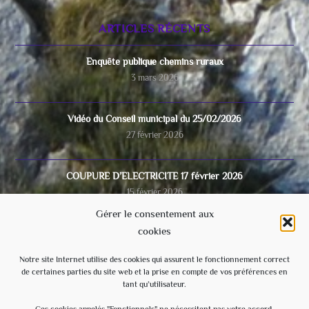
ARTICLES RÉCENTS
Enquête publique chemins ruraux
3 mars 2026
Vidéo du Conseil municipal du 25/02/2026
27 février 2026
COUPURE D’ELECTRICITE 17 février 2026
15 février 2026
Gérer le consentement aux
cookies
Video du conseil municipal du 28/11/2025
8 décembre 2025
Notre site Internet utilise des cookies qui assurent le fonctionnement correct
de certaines parties du site web et la prise en compte de vos préférences en
tant qu’utilisateur.
Ecole
3 septembre 2025