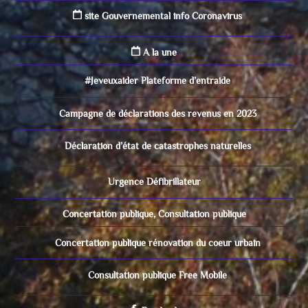
site Gouvernemental info Coronavirus
A la une
#Jeveuxaider Plateforme d’entraide
Campagne de déclarations des revenus en 2023
Déclaration d’état de catastrophes naturelles
Urgence Défibrillateur
Concertation publique, Consultation publique
Concertation publique rénovation du coeur urbain
Consultation publique Free Mobile