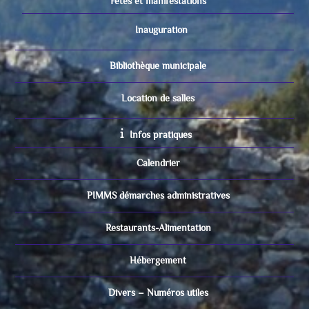
Fêtes et manifestations
Inauguration
Bibliothèque municipale
Location de salles
Infos pratiques
Calendrier
PIMMS démarches administratives
Restaurants-Alimentation
Hébergement
Divers – Numéros utiles