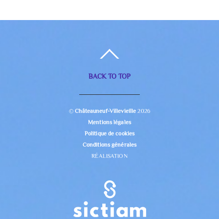
BACK TO TOP
©
Châteauneuf-Villevieille
2026
Mentions légales
Politique de cookies
Conditions générales
RÉALISATION