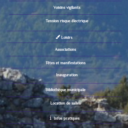
Voisins vigilants
Tension risque électrique
Loisirs
Associations
Fêtes et manifestations
Inauguration
Bibliothèque municipale
Location de salles
Infos pratiques