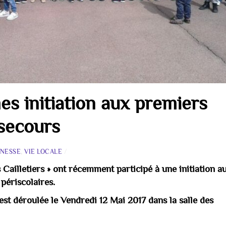
s initiation aux premiers
secours
UNESSE
,
VIE LOCALE
/
s Cailletiers » ont récemment participé à une initiation a
périscolaires.
est déroulée le Vendredi 12 Mai 2017 dans la salle des