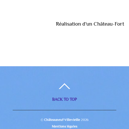
Réalisation d’un Château-Fort
BACK TO TOP
©
Châteauneuf-Villevieille
2026
Mentions légales