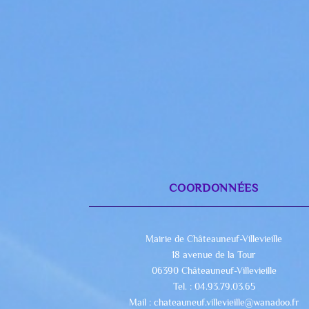
COORDONNÉES
Mairie de Châteauneuf-Villevieille
18 avenue de la Tour
06390 Châteauneuf-Villevieille
Tel. : 04.93.79.03.65
Mail : chateauneuf.villevieille@wanadoo.fr