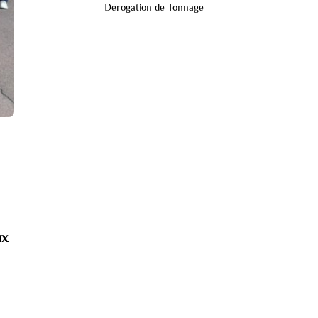
Dérogation de Tonnage
ux