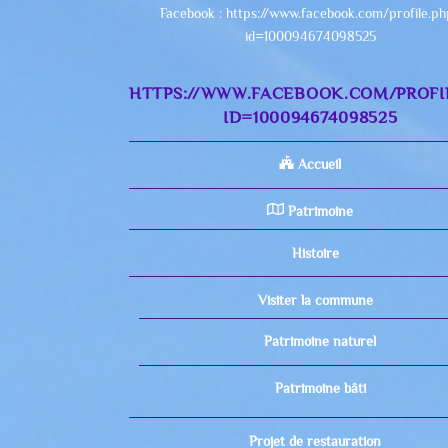
Facebook : https://www.facebook.com/profile.p
id=100094674098525
HTTPS://WWW.FACEBOOK.COM/PROFI
ID=100094674098525
Accueil
Patrimoine
Histoire
Visiter la commune
Patrimoine naturel
Patrimoine bâti
Projet de restauration