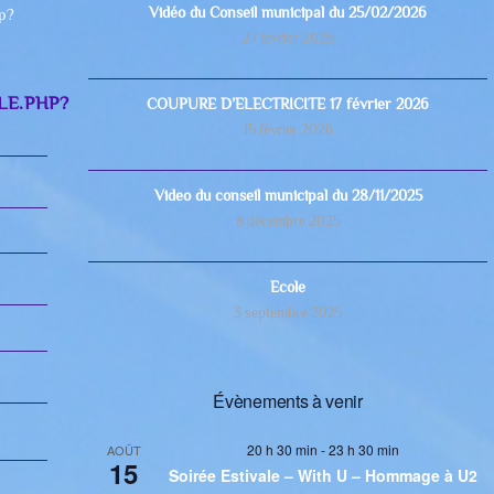
Vidéo du Conseil municipal du 25/02/2026
hp?
27 février 2026
LE.PHP?
COUPURE D’ELECTRICITE 17 février 2026
15 février 2026
Video du conseil municipal du 28/11/2025
8 décembre 2025
Ecole
3 septembre 2025
Évènements à venir
20 h 30 min
-
23 h 30 min
AOÛT
15
Soirée Estivale – With U – Hommage à U2