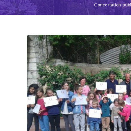
Concertation publ