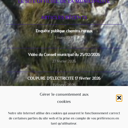
LE SITE OFFICIEL DE LA MUNICIPALITÉ
ARTICLES RÉCENTS
Enquête publique chemins ruraux
3 mars 2026
Vidéo du Conseil municipal du 25/02/2026
27 février 2026
COUPURE D’ELECTRICITE 17 février 2026
15 février 2026
Gérer le consentement aux
cookies
Video du conseil municipal du 28/11/2025
8 décembre 2025
Notre site Internet utilise des cookies qui assurent le fonctionnement correct
de certaines parties du site web et la prise en compte de vos préférences en
tant qu’utilisateur.
Ecole