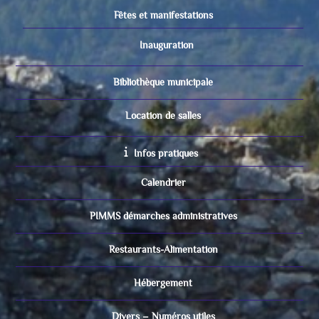
Fêtes et manifestations
Inauguration
Bibliothèque municipale
Location de salles
Infos pratiques
Calendrier
PIMMS démarches administratives
Restaurants-Alimentation
Hébergement
Divers – Numéros utiles