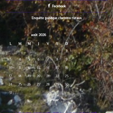
Facebook
Enquête publique chemins ruraux
août 2026
L
M
M
J
V
S
D
1
2
3
4
5
6
7
8
9
10
11
12
13
14
15
16
17
18
19
20
21
22
23
24
25
26
27
28
29
30
31
« Mar