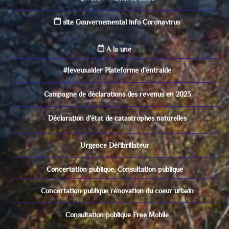
site Gouvernemental info Coronavirus
A la une
#Jeveuxaider Plateforme d’entraide
Campagne de déclarations des revenus en 2023
Déclaration d’état de catastrophes naturelles
Urgence Défibrillateur
Concertation publique, Consultation publique
Concertation publique rénovation du coeur urbain
Consultation publique Free Mobile