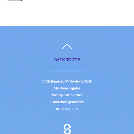
BACK TO TOP
©
Châteauneuf-Villevieille
2026
Mentions légales
Politique de cookies
Conditions générales
RÉALISATION