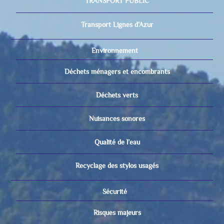
TRANSPORT PUBLIC
Transport Lignes d’Azur
Environnement
Déchets ménagers et encombrants
Déchets verts
Nuisances sonores
Qualité de l’eau
Recyclage des stylos usagés
Sécurité
Risques majeurs