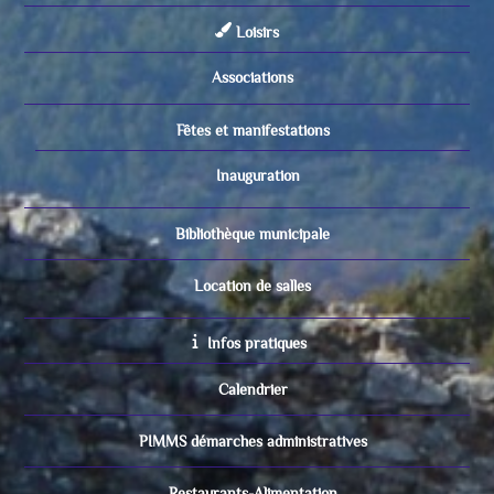
Loisirs
Associations
Fêtes et manifestations
Inauguration
Bibliothèque municipale
Location de salles
Infos pratiques
Calendrier
PIMMS démarches administratives
Restaurants-Alimentation