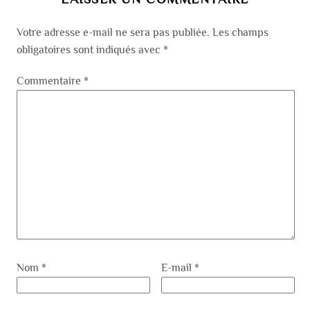
Votre adresse e-mail ne sera pas publiée.
Les champs
obligatoires sont indiqués avec
*
Commentaire
*
Nom
*
E-mail
*