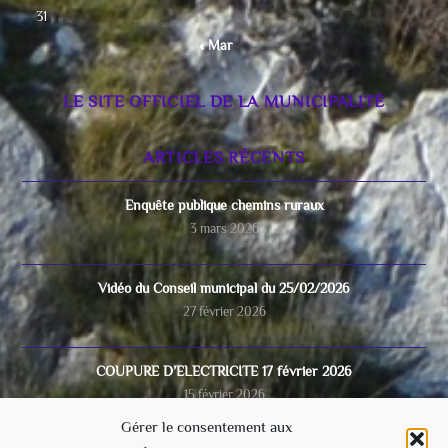
31
« Mar
LE SITE OFFICIEL DE LA MUNICIPALITÉ
ARTICLES RÉCENTS
Enquête publique chemins ruraux
3 mars 2026
Vidéo du Conseil municipal du 25/02/2026
27 février 2026
COUPURE D’ELECTRICITE 17 février 2026
15 février 2026
Gérer le consentement aux