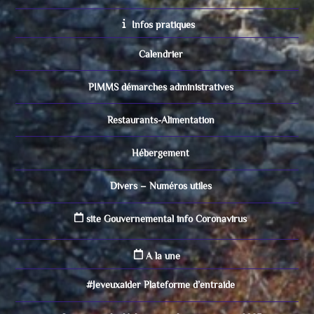
Infos pratiques
Calendrier
PIMMS démarches administratives
Restaurants-Alimentation
Hébergement
Divers – Numéros utiles
site Gouvernemental info Coronavirus
A la une
#Jeveuxaider Plateforme d’entraide