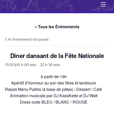
Men
« Tous les Évènements
Cet évènement est passé.
Diner dansant de la Fête Nationale
13/07à19 h 00 min
-
22 h 30 min
à partir de 19h
Apéritif d’honneur au son des fifres et tambours
Repas Menu Paëlla (à base de pâtes) / Dessert / Café
Animation musicale par DJ KassKette et DJ Watt
Dress code BLEU / BLANC / ROUGE