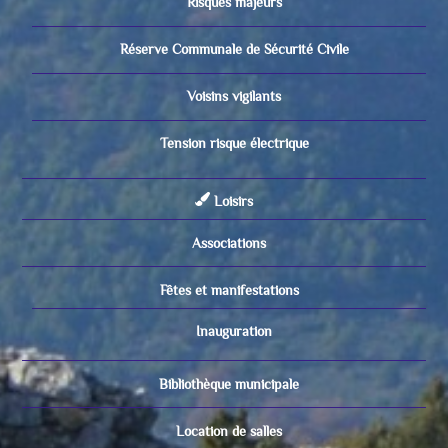
Risques majeurs
Réserve Communale de Sécurité Civile
Voisins vigilants
Tension risque électrique
Loisirs
Associations
Fêtes et manifestations
Inauguration
Bibliothèque municipale
Location de salles