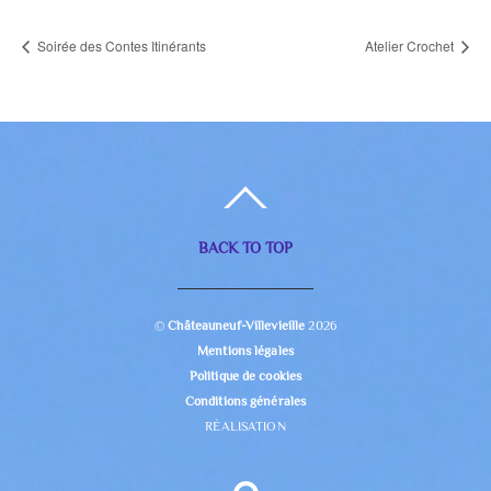
Soirée des Contes Itinérants
Atelier Crochet
BACK TO TOP
©
Châteauneuf-Villevieille
2026
Mentions légales
Politique de cookies
Conditions générales
RÉALISATION