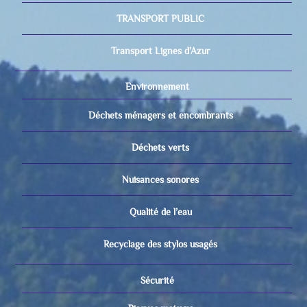
TRANSPORT PUBLIC
Transport Lignes d’Azur
Environnement
Déchets ménagers et encombrants
Déchets verts
Nuisances sonores
Qualité de l’eau
Recyclage des stylos usagés
Sécurité