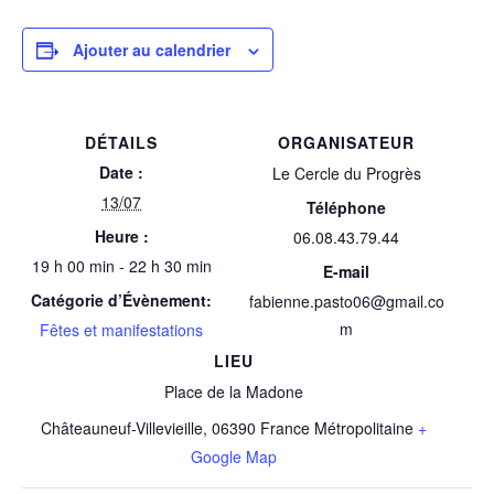
Ajouter au calendrier
DÉTAILS
ORGANISATEUR
Date :
Le Cercle du Progrès
13/07
Téléphone
Heure :
06.08.43.79.44
19 h 00 min - 22 h 30 min
E-mail
Catégorie d’Évènement:
fabienne.pasto06@gmail.co
m
Fêtes et manifestations
LIEU
Place de la Madone
Châteauneuf-Villevieille
,
06390
France Métropolitaine
+
Google Map