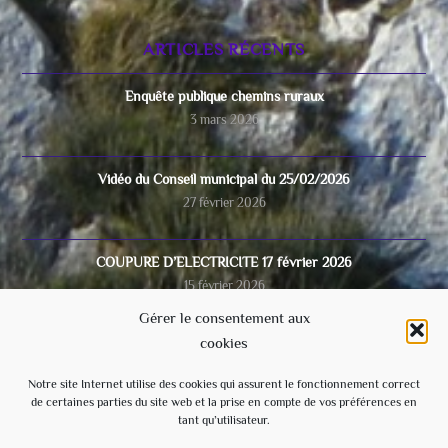
ARTICLES RÉCENTS
Enquête publique chemins ruraux
3 mars 2026
Vidéo du Conseil municipal du 25/02/2026
27 février 2026
COUPURE D’ELECTRICITE 17 février 2026
15 février 2026
Gérer le consentement aux
cookies
Video du conseil municipal du 28/11/2025
8 décembre 2025
Notre site Internet utilise des cookies qui assurent le fonctionnement correct
de certaines parties du site web et la prise en compte de vos préférences en
tant qu’utilisateur.
Ecole