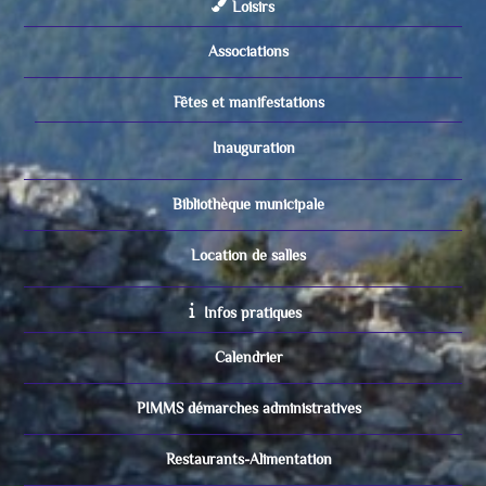
Loisirs
Associations
Fêtes et manifestations
Inauguration
Bibliothèque municipale
Location de salles
Infos pratiques
Calendrier
PIMMS démarches administratives
Restaurants-Alimentation