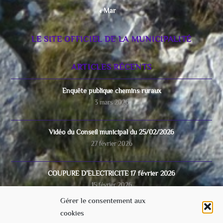
« Mar
LE SITE OFFICIEL DE LA MUNICIPALITÉ
ARTICLES RÉCENTS
Enquête publique chemins ruraux
3 mars 2026
Vidéo du Conseil municipal du 25/02/2026
27 février 2026
COUPURE D’ELECTRICITE 17 février 2026
15 février 2026
Gérer le consentement aux
cookies
Video du conseil municipal du 28/11/2025