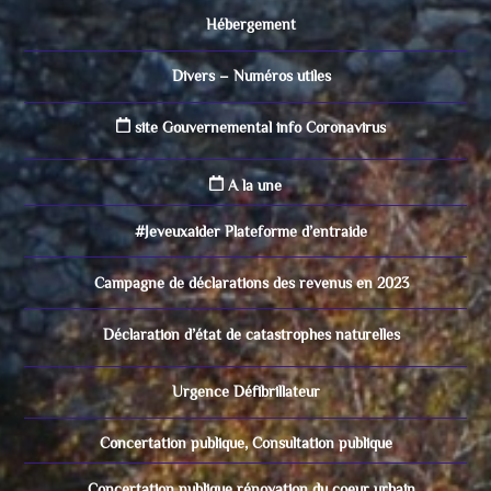
Hébergement
Divers – Numéros utiles
site Gouvernemental info Coronavirus
A la une
#Jeveuxaider Plateforme d’entraide
Campagne de déclarations des revenus en 2023
Déclaration d’état de catastrophes naturelles
Urgence Défibrillateur
Concertation publique, Consultation publique
Concertation publique rénovation du coeur urbain