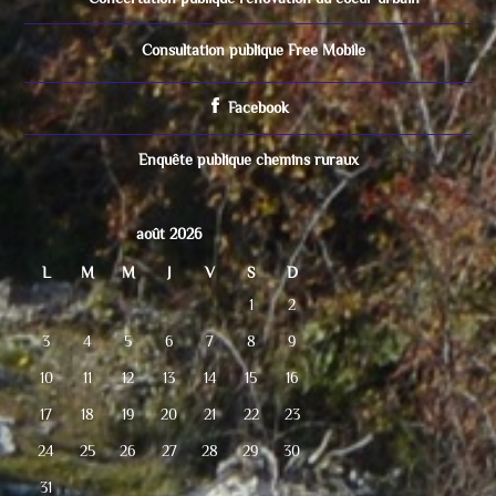
Consultation publique Free Mobile
Facebook
Enquête publique chemins ruraux
août 2026
L
M
M
J
V
S
D
1
2
3
4
5
6
7
8
9
10
11
12
13
14
15
16
17
18
19
20
21
22
23
24
25
26
27
28
29
30
31