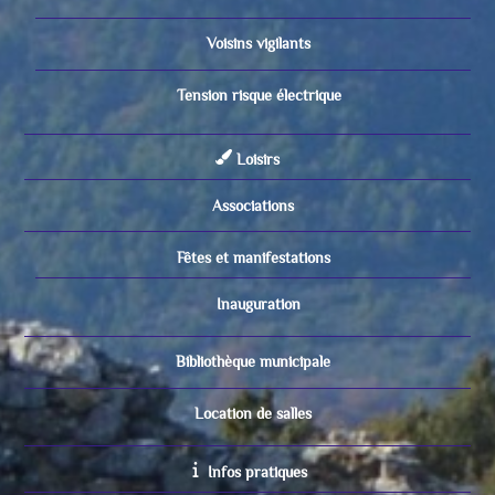
Voisins vigilants
Tension risque électrique
Loisirs
Associations
Fêtes et manifestations
Inauguration
Bibliothèque municipale
Location de salles
Infos pratiques