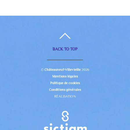
BACK TO TOP
©
Châteauneuf-Villevieille
2026
Mentions légales
Politique de cookies
Conditions générales
RÉALISATION