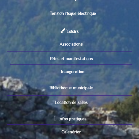
Tension risque électrique
Loisirs
Associations
Fêtes et manifestations
Inauguration
Bibliothèque municipale
Location de salles
Infos pratiques
Calendrier