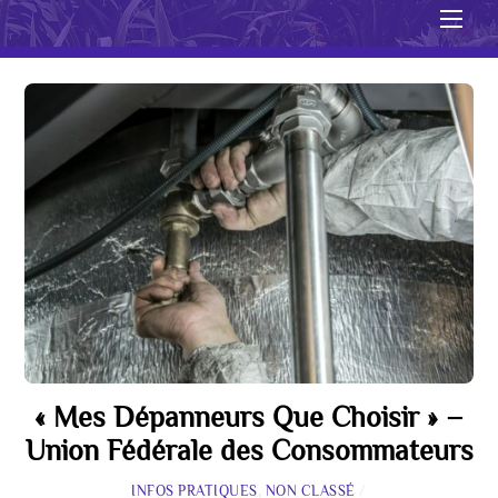
Men
« Mes Dépanneurs Que Choisir » –
Union Fédérale des Consommateurs
INFOS PRATIQUES
,
NON CLASSÉ
/