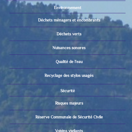
Environnement
Déchets ménagers et encombrants
Déchets verts
Nuisances sonores
Qualité de l’eau
Recyclage des stylos usagés
Sécurité
Risques majeurs
Réserve Communale de Sécurité Civile
Voisins vigilants