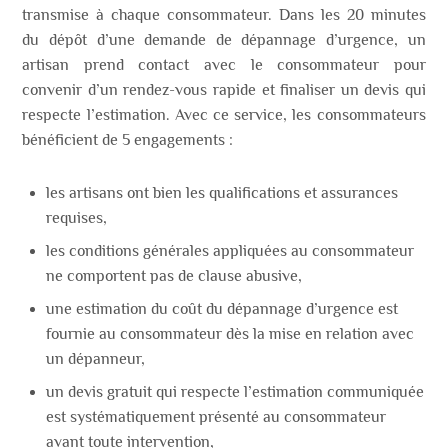
transmise
à
chaque
consommateur.
Dans
les
20 minutes
du
dépôt
d’une
demande
de
dépannage
d’urgence,
un
artisan
prend
contact
avec
le
consommateur
pour
convenir
d’un
rendez-vous
rapide
et
finaliser
un
devis
qui
respecte
l’estimation.
Avec
ce
service, les consommateurs
bénéficient de 5 engagements :
les artisans ont bien les
qualifications et assurances
requises,
les conditions générales appliquées au consommateur
ne comportent
pas de clause
abusive,
une
estimation du coût du dépannage
d’urgence est
fournie au consommateur
dès la
mise en relation
avec
un dépanneur,
un
devis gratuit qui respecte l’estimation
communiquée
est systématiquement présenté
au consommateur
avant toute intervention,