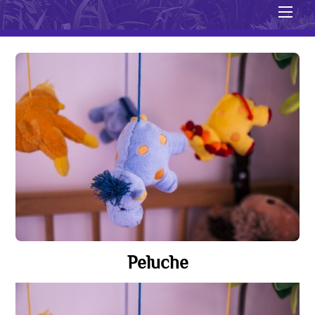
Men
Peluche