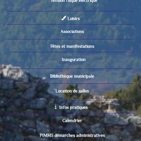
Tension risque électrique
Loisirs
Associations
Fêtes et manifestations
Inauguration
Bibliothèque municipale
Location de salles
Infos pratiques
Calendrier
PIMMS démarches administratives