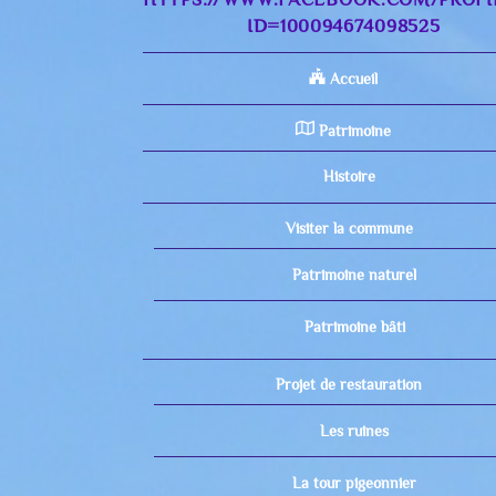
ID=100094674098525
Accueil
Patrimoine
Histoire
Visiter la commune
Patrimoine naturel
Patrimoine bâti
Projet de restauration
Les ruines
La tour pigeonnier