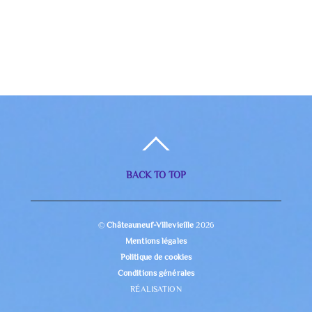
BACK TO TOP
©
Châteauneuf-Villevieille
2026
Mentions légales
Politique de cookies
Conditions générales
RÉALISATION