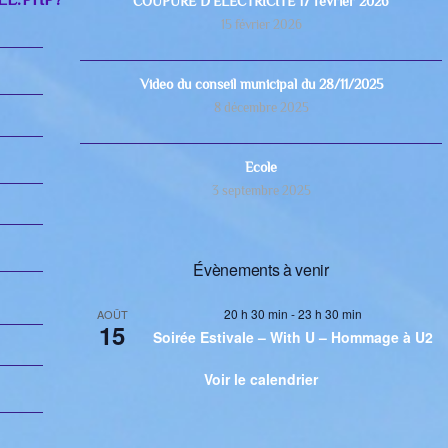
COUPURE D’ELECTRICITE 17 février 2026
15 février 2026
Video du conseil municipal du 28/11/2025
8 décembre 2025
Ecole
3 septembre 2025
Évènements à venir
20 h 30 min
-
23 h 30 min
AOÛT
15
Soirée Estivale – With U – Hommage à U2
Voir le calendrier