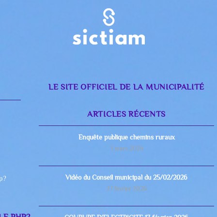
LE SITE OFFICIEL DE LA MUNICIPALITÉ
ARTICLES RÉCENTS
Enquête publique chemins ruraux
3 mars 2026
Vidéo du Conseil municipal du 25/02/2026
hp?
27 février 2026
LE.PHP?