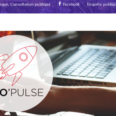
ique, Consultation publique
Facebook
Enquête publiq