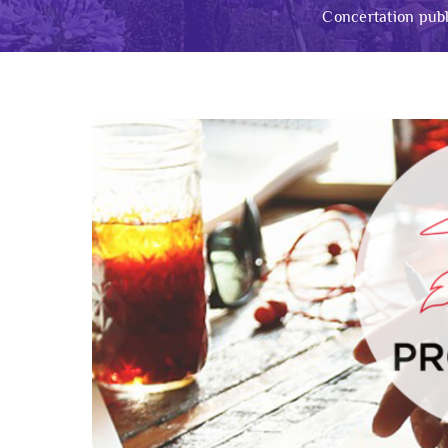
Concertation publ