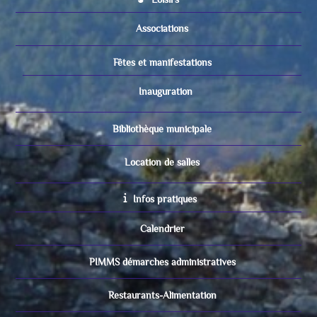
Associations
Fêtes et manifestations
Inauguration
Bibliothèque municipale
Location de salles
Infos pratiques
Calendrier
PIMMS démarches administratives
Restaurants-Alimentation