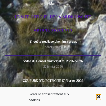
« Mar
LE SITE OFFICIEL DE LA MUNICIPALITÉ
ARTICLES RÉCENTS
Enquête publique chemins ruraux
3 mars 2026
Vidéo du Conseil municipal du 25/02/2026
27 février 2026
COUPURE D’ELECTRICITE 17 février 2026
15 février 2026
Gérer le consentement aux
cookies
Video du conseil municipal du 28/11/2025
8 décembre 2025