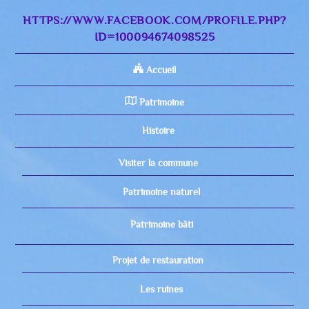
HTTPS://WWW.FACEBOOK.COM/PROFILE.PHP?
ID=100094674098525
Accueil
Patrimoine
Histoire
Visiter la commune
Patrimoine naturel
Patrimoine bâti
Projet de restauration
Les ruines