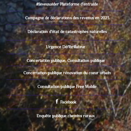
#Jeveuxaider Plateforme d’entraide
Campagne de déclarations des revenus en 2023
Déclaration d’état de catastrophes naturelles
Urgence Défibrillateur
Concertation publique, Consultation publique
Concertation publique rénovation du coeur urbain
Consultation publique Free Mobile
Facebook
Enquête publique chemins ruraux