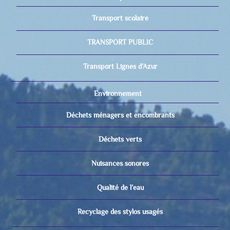
Transport scolaire
TRANSPORT PUBLIC
Transport Lignes d’Azur
Environnement
Déchets ménagers et encombrants
Déchets verts
Nuisances sonores
Qualité de l’eau
Recyclage des stylos usagés