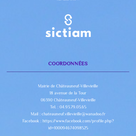
COORDONNÉES
Mairie de Châteauneuf-Villevieille
18 avenue de la Tour
06390 Châteauneuf-Villevieille
Tel. : 04.93.79.03.65
Mail : chateauneuf.villevieille@wanadoo.fr
Facebook : https://www.facebook.com/profile.php?
id=100094674098525