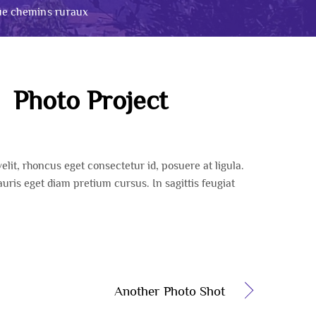
ue chemins ruraux
Photo Project
velit, rhoncus eget consectetur id, posuere at ligula.
is eget diam pretium cursus. In sagittis feugiat
Another Photo Shot