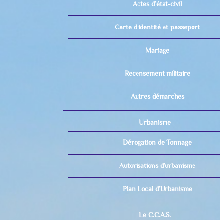
Actes d’état-civil
Carte d’identité et passeport
Mariage
Recensement militaire
Autres démarches
Urbanisme
Dérogation de Tonnage
Autorisations d’urbanisme
Plan Local d’Urbanisme
Le C.C.A.S.