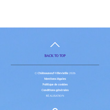
BACK TO TOP
©
Châteauneuf-Villevieille
2026
Mentions légales
Politique de cookies
Conditions générales
RÉALISATION