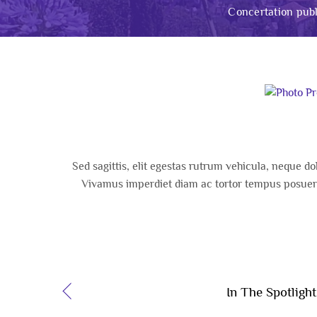
Concertation publ
Sed sagittis, elit egestas rutrum vehicula, neque dol
Vivamus imperdiet diam ac tortor tempus posuere
In The Spotlight