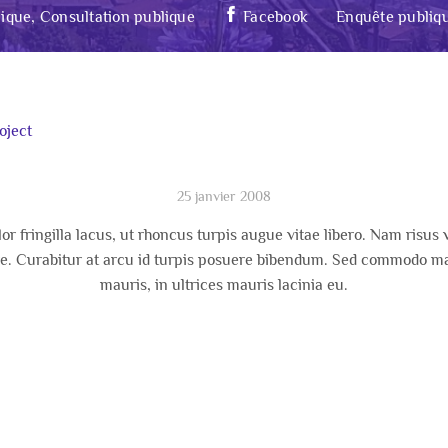
ique, Consultation publique
Facebook
Enquête publiq
25 janvier 2008
or fringilla lacus, ut rhoncus turpis augue vitae libero. Nam risus 
. Curabitur at arcu id turpis posuere bibendum. Sed commodo maur
mauris, in ultrices mauris lacinia eu.