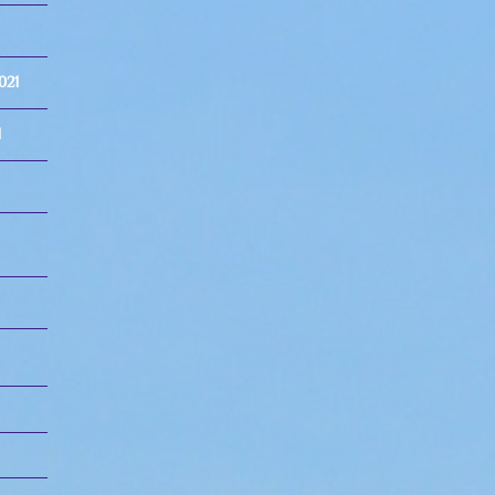
021
1