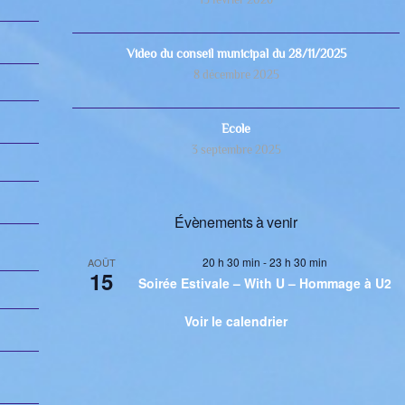
Video du conseil municipal du 28/11/2025
8 décembre 2025
Ecole
3 septembre 2025
Évènements à venir
20 h 30 min
-
23 h 30 min
AOÛT
15
Soirée Estivale – With U – Hommage à U2
Voir le calendrier