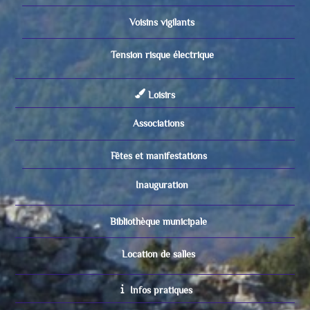
Voisins vigilants
Tension risque électrique
Loisirs
Associations
Fêtes et manifestations
Inauguration
Bibliothèque municipale
Location de salles
Infos pratiques