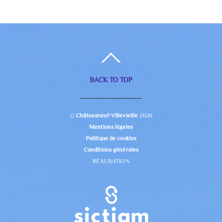
BACK TO TOP
©
Châteauneuf-Villevieille
2026
Mentions légales
Politique de cookies
Conditions générales
RÉALISATION