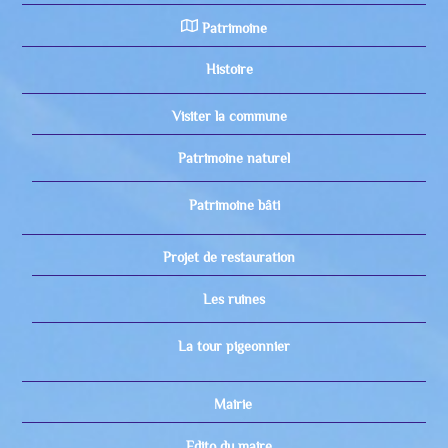
Patrimoine
Histoire
Visiter la commune
Patrimoine naturel
Patrimoine bâti
Projet de restauration
Les ruines
La tour pigeonnier
Mairie
Edito du maire