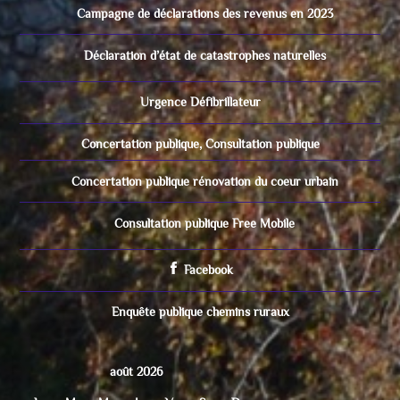
Campagne de déclarations des revenus en 2023
Déclaration d’état de catastrophes naturelles
Urgence Défibrillateur
Concertation publique, Consultation publique
Concertation publique rénovation du coeur urbain
Consultation publique Free Mobile
Facebook
Enquête publique chemins ruraux
août 2026