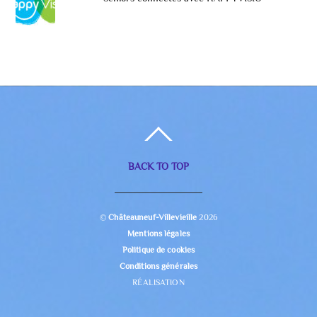
BACK TO TOP
©
Châteauneuf-Villevieille
2026
Mentions légales
Politique de cookies
Conditions générales
RÉALISATION