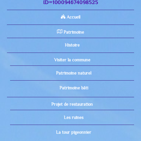
ID=100094674098525
Accueil
Patrimoine
Histoire
Visiter la commune
Patrimoine naturel
Patrimoine bâti
Projet de restauration
Les ruines
La tour pigeonnier