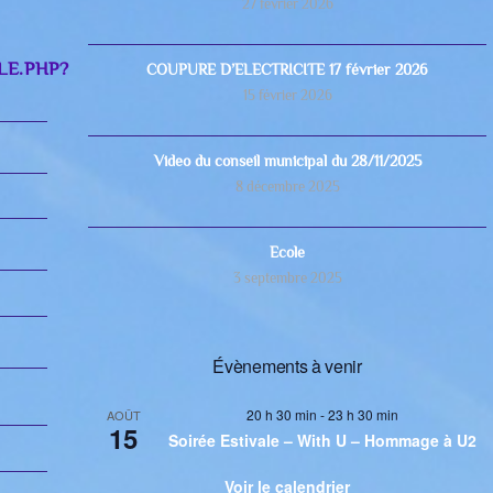
27 février 2026
LE.PHP?
COUPURE D’ELECTRICITE 17 février 2026
15 février 2026
Video du conseil municipal du 28/11/2025
8 décembre 2025
Ecole
3 septembre 2025
Évènements à venir
20 h 30 min
-
23 h 30 min
AOÛT
15
Soirée Estivale – With U – Hommage à U2
Voir le calendrier