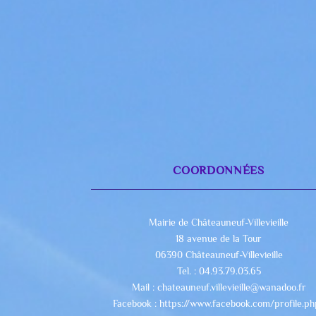
COORDONNÉES
Mairie de Châteauneuf-Villevieille
18 avenue de la Tour
06390 Châteauneuf-Villevieille
Tel. : 04.93.79.03.65
Mail : chateauneuf.villevieille@wanadoo.fr
Facebook : https://www.facebook.com/profile.p