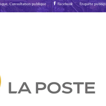
ique, Consultation publique
Facebook
Enquête publiq