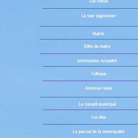
Les ruines
La tour pigeonnier
Mairie
Edito du maire
Information Actualité
Colloque
Antenne relais
Le conseil municipal
Les élus
Le journal de la municipalité