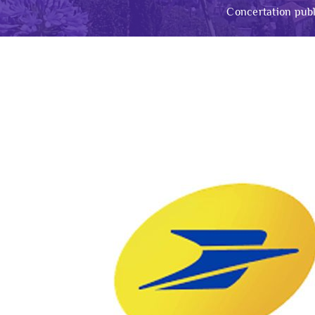
Concertation publ