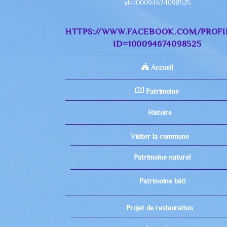
id=100094674098525
HTTPS://WWW.FACEBOOK.COM/PROFI
ID=100094674098525
Accueil
Patrimoine
Histoire
Visiter la commune
Patrimoine naturel
Patrimoine bâti
Projet de restauration