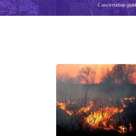
Concertation publ