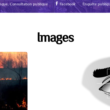
ique, Consultation publique
Facebook
Enquête publiq
Images