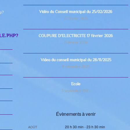
Vidéo du Conseil municipal du 25/02/2026
hp?
27 février 2026
LE.PHP?
COUPURE D’ELECTRICITE 17 février 2026
15 février 2026
Video du conseil municipal du 28/11/2025
8 décembre 2025
Ecole
3 septembre 2025
Évènements à venir
20 h 30 min
-
23 h 30 min
AOÛT