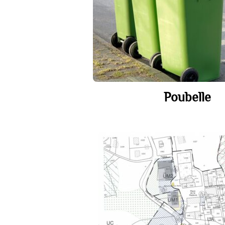
Poubelle