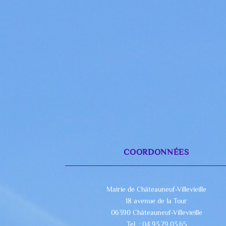
COORDONNÉES
Mairie de Châteauneuf-Villevieille
18 avenue de la Tour
06390 Châteauneuf-Villevieille
Tel. : 04.93.79.03.65