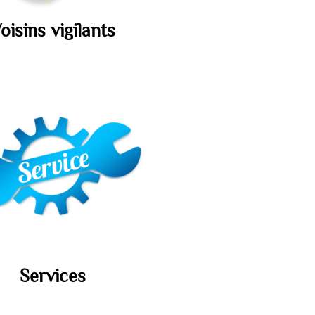
oisins vigilants
Services