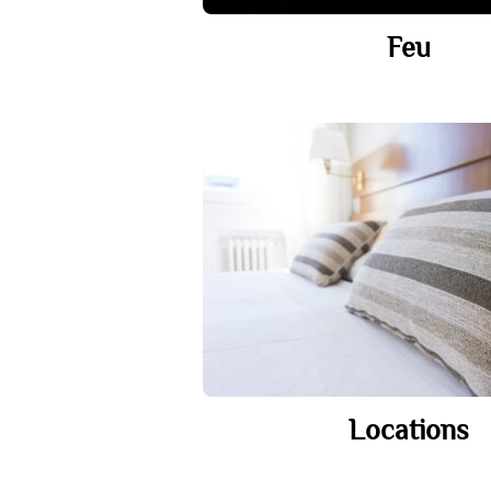
Feu
Locations