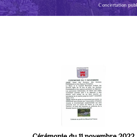
Concertation publ
Cérémonie du 11 novembre 2022