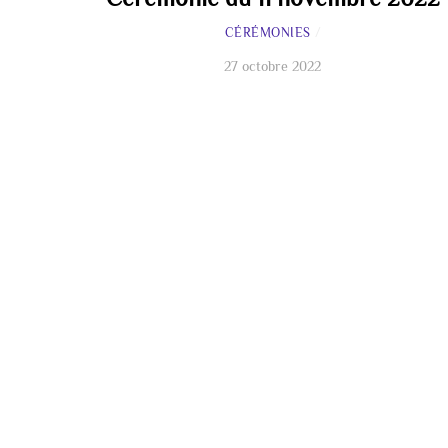
CÉRÉMONIES
/
27 octobre 2022