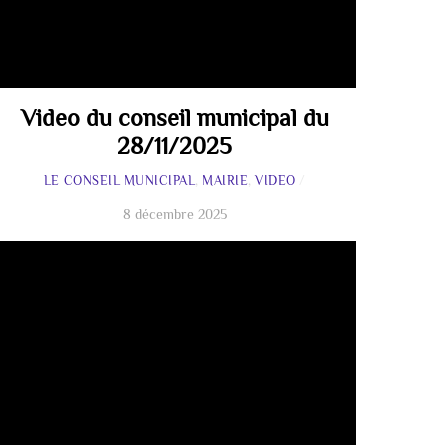
Video du conseil municipal du
28/11/2025
LE CONSEIL MUNICIPAL
,
MAIRIE
,
VIDEO
/
8 décembre 2025