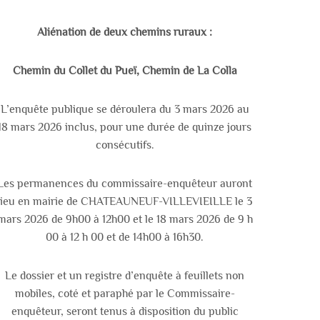
Aliénation de deux chemins ruraux :
Chemin du Collet du Pueï, Chemin de La Colla
L’enquête publique se déroulera du 3 mars 2026 au
18 mars 2026 inclus, pour une durée de quinze jours
consécutifs.
Les permanences du commissaire-enquêteur auront
lieu en mairie de CHATEAUNEUF-VILLEVIEILLE le 3
mars 2026 de 9h00 à 12h00 et le 18 mars 2026 de 9 h
00 à 12 h 00 et de 14h00 à 16h30.
Le dossier et un registre d’enquête à feuillets non
mobiles, coté et paraphé par le Commissaire-
enquêteur, seront tenus à disposition du public