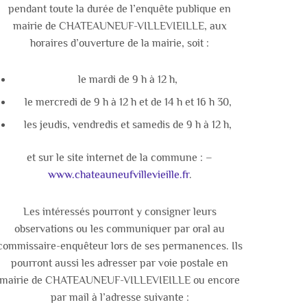
pendant toute la durée de l’enquête publique en
mairie de CHATEAUNEUF-VILLEVIEILLE, aux
horaires d’ouverture de la mairie, soit :
le mardi de 9 h à 12 h,
le mercredi de 9 h à 12 h et de 14 h et 16 h 30,
les jeudis, vendredis et samedis de 9 h à 12 h,
et sur le site internet de la commune : –
www.chateauneufvillevieille.fr
.
Les intéressés pourront y consigner leurs
observations ou les communiquer par oral au
commissaire-enquêteur lors de ses permanences. Ils
pourront aussi les adresser par voie postale en
mairie de CHATEAUNEUF-VILLEVIEILLE ou encore
par mail à l’adresse suivante :