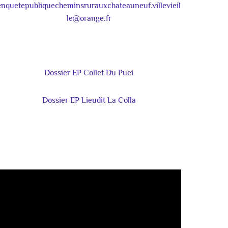
enquetepubliquecheminsrurauxchateauneuf.villevieil
le@orange.fr
Dossier EP Collet Du Puei
Dossier EP Lieudit La Colla