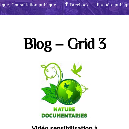
ique, Consultation publique
Facebook
Enquête publiq
Blog – Grid 3
Vidéo sensibilisation à